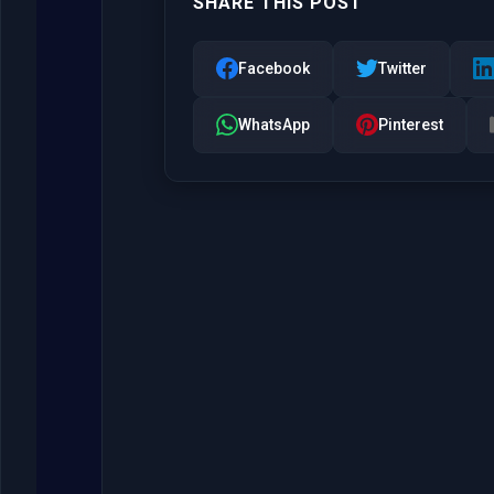
SHARE THIS POST
Facebook
Twitter
WhatsApp
Pinterest