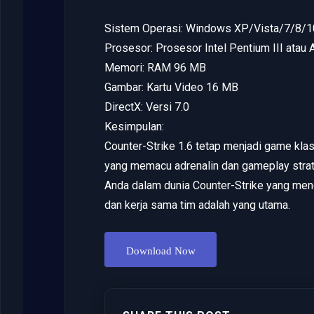
Sistem Operasi: Windows XP/Vista/7/8/1
Prosesor: Prosesor Intel Pentium III ata
Memori: RAM 96 MB
Gambar: Kartu Video 16 MB
DirectX: Versi 7.0
Kesimpulan:
Counter-Strike 1.6 tetap menjadi game kla
yang memacu adrenalin dan gameplay strate
Anda dalam dunia Counter-Strike yang men
dan kerja sama tim adalah yang utama.
Download Now