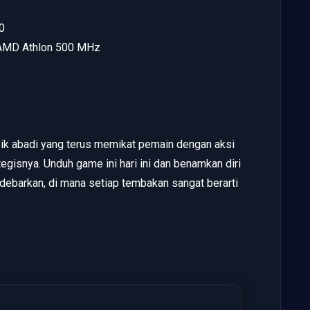
0
u AMD Athlon 500 MHz
sik abadi yang terus memikat pemain dengan aksi
gisnya. Unduh game ini hari ini dan benamkan diri
debarkan, di mana setiap tembakan sangat berarti