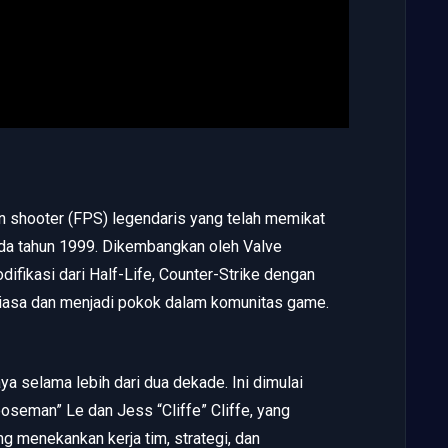
on shooter (FPS) legendaris yang telah memikat
pada tahun 1999. Dikembangkan oleh Valve
ifikasi dari Half-Life, Counter-Strike dengan
biasa dan menjadi pokok dalam komunitas game.
ya selama lebih dari dua dekade. Ini dimulai
oseman” Le dan Jess “Cliffe” Cliffe, yang
menekankan kerja tim, strategi, dan