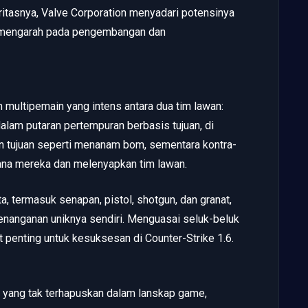
ritasnya, Valve Corporation menyadari potensinya
g mengarah pada pengembangan dan
 multipemain yang intens antara dua tim lawan:
 dalam putaran pertempuran berbasis tujuan, di
n tujuan seperti menanam bom, sementara kontra-
cana mereka dan melenyapkan tim lawan.
, termasuk senapan, pistol, shotgun, dan granat,
enanganan uniknya sendiri. Menguasai seluk-beluk
at penting untuk kesuksesan di Counter-Strike 1.6.
ak yang tak terhapuskan dalam lanskap game,