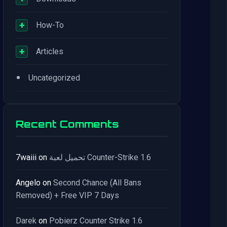
+
How-To
+
Articles
•
Uncategorized
Recent Comments
7waiii
on
تحميل لعبة Counter-Strike 1.6
Angelo
on
Second Chance (All Bans
Removed) + Free VIP 7 Days
Darek
on
Pobierz Counter Strike 1.6