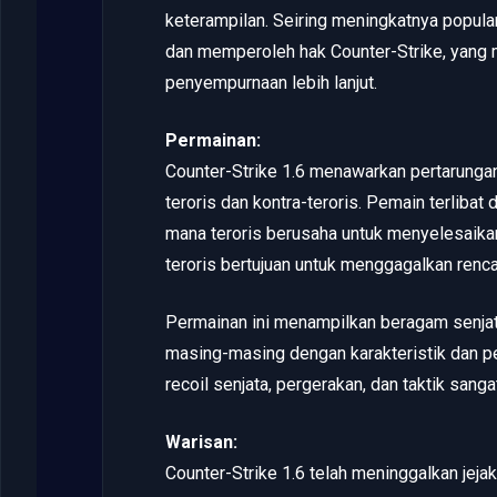
keterampilan. Seiring meningkatnya popula
dan memperoleh hak Counter-Strike, yan
penyempurnaan lebih lanjut.
Permainan:
Counter-Strike 1.6 menawarkan pertarungan
teroris dan kontra-teroris. Pemain terlibat
mana teroris berusaha untuk menyelesaika
teroris bertujuan untuk menggagalkan ren
Permainan ini menampilkan beragam senjata
masing-masing dengan karakteristik dan p
recoil senjata, pergerakan, dan taktik sang
Warisan:
Counter-Strike 1.6 telah meninggalkan jej