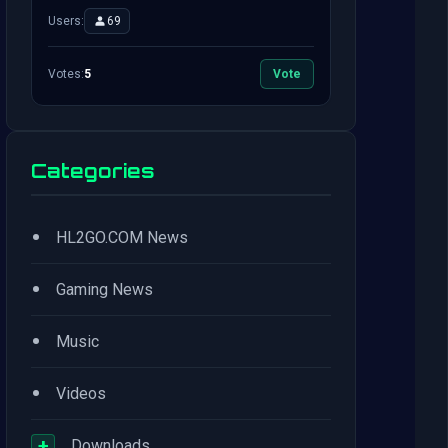
Users:
69
Votes:
5
Vote
Categories
•
HL2GO.COM News
•
Gaming News
•
Music
•
Videos
+
Downloads