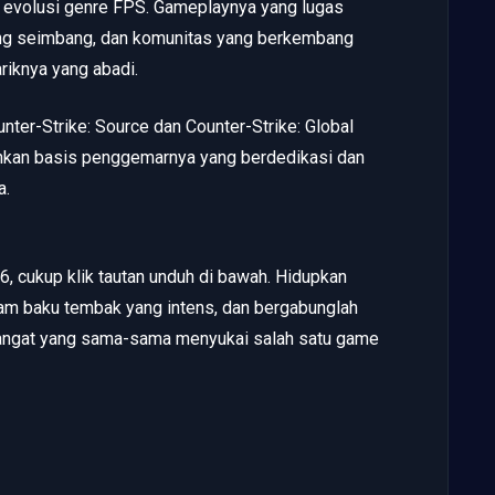
evolusi genre FPS. Gameplaynya yang lugas
g seimbang, dan komunitas yang berkembang
riknya yang abadi.
ter-Strike: Source dan Counter-Strike: Global
ankan basis penggemarnya yang berdedikasi dan
a.
6, cukup klik tautan unduh di bawah. Hidupkan
am baku tembak yang intens, dan bergabunglah
ngat yang sama-sama menyukai salah satu game