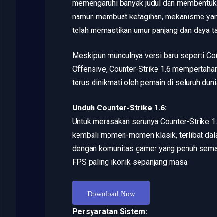
memengaruhi banyak judul dan membentuk 
namun membuat ketagihan, mekanisme yan
telah memastikan umur panjang dan daya ta
Meskipun munculnya versi baru seperti Coun
Offensive, Counter-Strike 1.6 mempertah
terus dinikmati oleh pemain di seluruh duni
Unduh Counter-Strike 1.6:
Untuk merasakan serunya Counter-Strike 1.
kembali momen-momen klasik, terlibat dal
dengan komunitas gamer yang penuh sema
FPS paling ikonik sepanjang masa.
Download Now
Persyaratan Sistem: