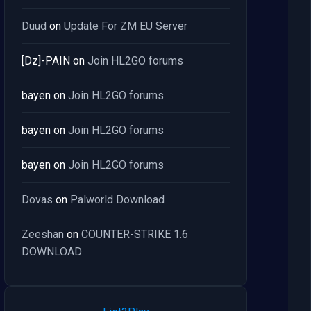
Duud
on
Update For ZM EU Server
[Dz]-PAIN
on
Join HL2GO forums
bayen
on
Join HL2GO forums
bayen
on
Join HL2GO forums
bayen
on
Join HL2GO forums
Dovas
on
Palworld Download
Zeeshan
on
COUNTER-STRIKE 1.6
DOWNLOAD